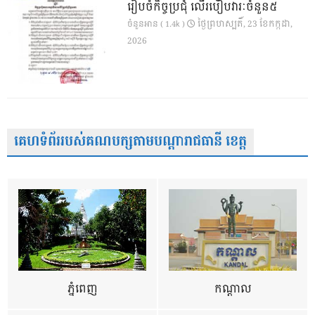
រៀបចំកិច្ចប្រជុំ លើរបៀបវារៈចំនួន៥
ថ្ងៃ​ព្រហស្បតិ៍, 23 ខែ​កក្កដា,
ចំនួនអាន ( 1.4k )
2026
គេហទំព័ររបស់គណបក្សតាមបណ្តារាជធានី ខេត្ត
ភ្នំពេញ
កណ្តាល