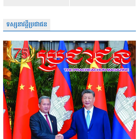
ទស្សនាវដ្តីប្រជាជន