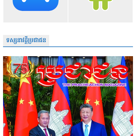
ទស្សនាវដ្តីប្រជាជន