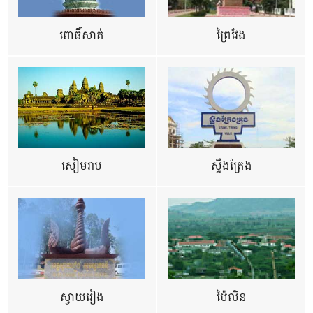
ពោធិ៍សាត់
ព្រៃវែង
សៀមរាប
ស្ទឹងត្រែង
ស្វាយរៀង
ប៉ៃលិន