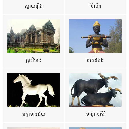
ស្វាយរៀង
ប៉ៃលិន
ព្រះវិហារ
បាត់ដំបង
ឧត្ដរមានជ័យ
មណ្ឌលគីរី