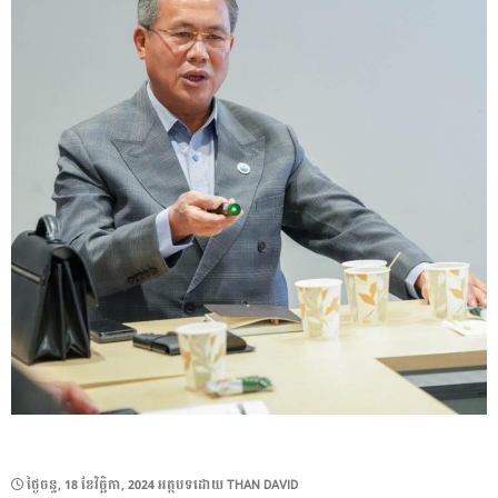
POSTED
ថ្ងៃ​ចន្ទ, 18 ខែ​វិច្ឆិកា, 2024
អត្ថបទដោយ
THAN DAVID