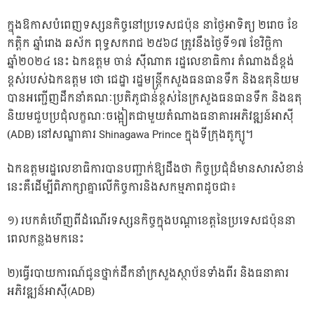
ON
ក្នុងឱកាសបំពេញទស្សនកិច្ចនៅប្រទេសជប៉ុន នាថ្ងៃអាទិត្យ ២រោច ខែ
កត្តិក ឆ្នាំរោង ឆស័ក ពុទ្ធសករាជ ២៥៦៨ ត្រូវនឹងថ្ងៃទី១៧ ខែវិច្ឆិកា
ឆ្នាំ២០២៤ នេះ ឯកឧត្តម ចាន់ ស៊ីណាត រដ្ឋលេខាធិការ តំណាងដ៏ខ្ពង់
ខ្ពស់របស់ឯកឧត្តម ថោ ជេដ្ឋា រដ្ឋមន្ដ្រីកសួងធនធានទឹក និងឧតុនិយម
បានអញ្ជើញដឹកនាំគណៈប្រតិភូជាន់ខ្ពស់នៃក្រសួងធនធានទឹក និងឧតុ
និយមជួបប្រជុំលក្ខណៈចង្អៀតជាមួយតំណាងធនាគារអភិវឌ្ឍន៍អាស៊ី
(ADB) នៅសណ្ឋាគារ Shinagawa Prince ក្នុងទីក្រុងតូក្យូ។
ឯកឧត្តមរដ្ឋលេខាធិការបានបញ្ជាក់ឱ្យដឹងថា កិច្ចប្រជុំដ៏មានសារសំខាន់
នេះគឺដើម្បីពិភាក្សាគ្នាលើកិច្ចការនិងសកម្មភាពដូចជា៖
១) របកគំហើញពីដំណើរទស្សនកិច្ចក្នុងបណ្តាខេត្តនៃប្រទេសជប៉ុននា
ពេលកន្លងមកនេះ
២)ធ្វើរបាយការណ៍ជូនថ្នាក់ដឹកនាំក្រសួងស្ថាប័នទាំងពីរ និងធនាគារ
អភិវឌ្ឍន៍អាស៊ី(ADB)