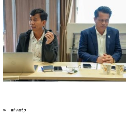
CATEGORIES
ពត៌មានថ្មីៗ