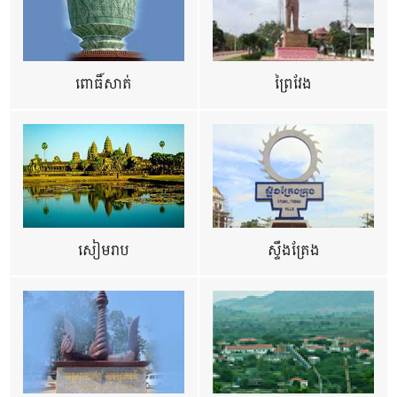
ពោធិ៍សាត់
ព្រៃវែង
សៀមរាប
ស្ទឹងត្រែង