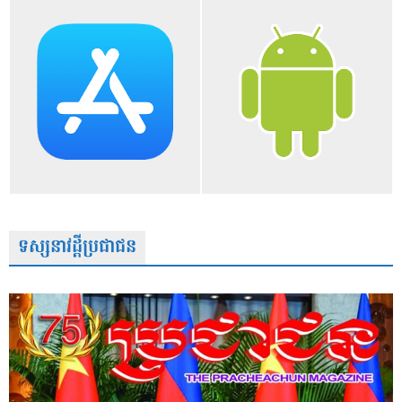
ទស្សនាវដ្តីប្រជាជន