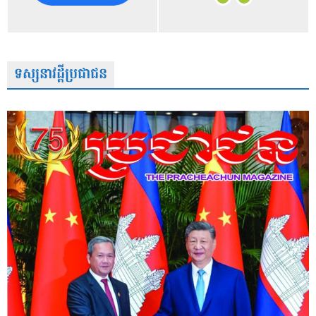
ទស្សនាវដ្តីប្រជាជន