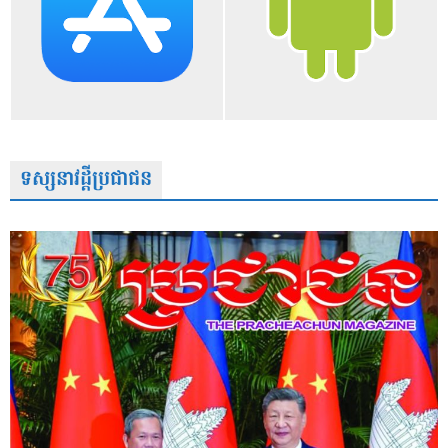
ទស្សនាវដ្តីប្រជាជន