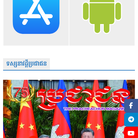
ទស្សនាវដ្តីប្រជាជន