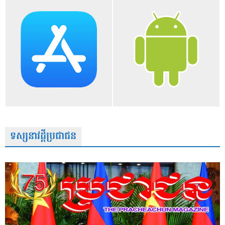
ទស្សនាវដ្តីប្រជាជន