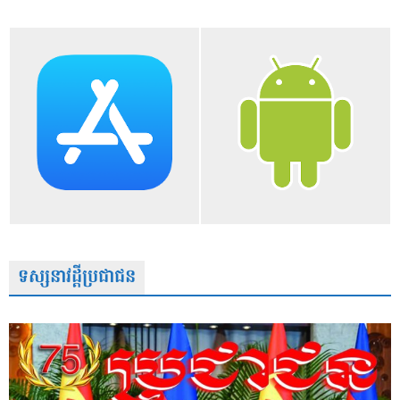
ទស្សនាវដ្តីប្រជាជន