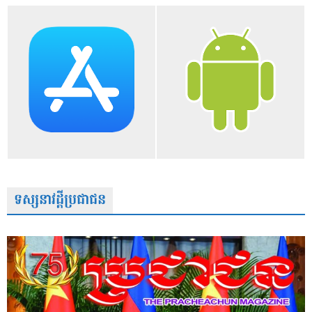
ទស្សនាវដ្តីប្រជាជន