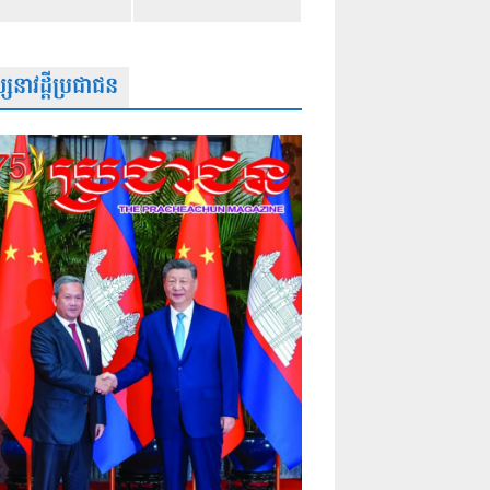
សនាវដ្តីប្រជាជន