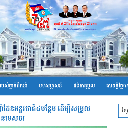
បស់ថ្នាក់ដឹកនាំ
បទសម្ភាសន៍
វេទិកាតុមូល
សេចក្ដីថ្លែ
ព្រំដែនអន្តរជាតិ៤បន្ថែម ដើម្បីសម្រួល
ណើនទេសចរ