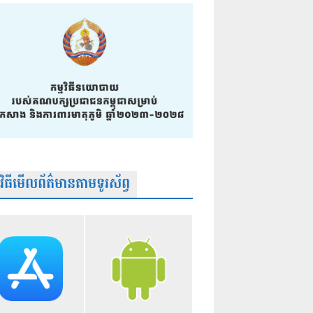
មវិធីមើលព័ត៌មានតាមទូរស័ព្វ