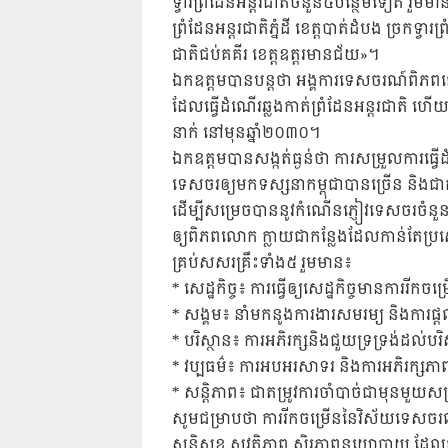
ទ្វារព្រំដែនអន្តរជាតិចំនួន៤បន្ថែមទៀត រួមមាន៖
ព្រំដែនអន្តរជាតិភ្នំដី ខេត្តបាត់ដំបង ច្រកទ្វារព
ជាតិជប់គគីរ ខេត្តឧត្តរមានជ័យ»។
ឯកឧត្តមបានបន្តថា អង្គការទេសចរណ៍ពិភ
ដែលធ្វើដំណើរឆ្លងកាត់ព្រំដែនអន្តរជាត
នាក់ នៅមុនឆ្នាំ២០៣០។
ឯកឧត្តមបានសង្កត់ធ្ងន់ថា ការសម្រួលការធ្វើដំ
ទេសចរឲ្យមកទស្សនាកម្ពុជាបានច្រើន និងជាកា
ដើម្បីសម្រេចបាននូវកំណើនភ្ញៀវទេសចរចំនួន 
ឲ្យពិភពលោក ក្លាយជាកន្លែងដែលកាន់តែប្
គ្រប់សសរគ្រឹះទាំង៥ រួមមាន៖
* សេដ្ឋកិច្ច៖ ការធ្វើឲ្យសេដ្ឋកិច្ចមានការរីកចម្
* សង្គម៖ នាំមកនូងការងារសមរម្យ និងកា
* បរិស្ថាន៖ ការអភិរក្សនិងជួយទ្រទ្រង់ដល់បរ
* វប្បធម៌៖ ការអបអរសាទរ និងការអភិរក្សភាព
* សន្តិភាព៖ ជាតម្រូវការចាំបាច់ជាមុនមួយសម្
សូមជម្រាបថា ការរីកចម្រើននៃវិស័យទេសចរណ៍កម
សន្តិសុខ សុវត្ថិភាព ស្ថិរភាពនយោបាយ ដែ