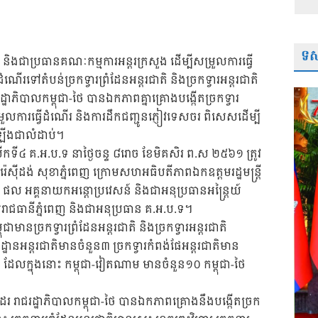
ទស្
 និងជាប្រធានគណៈកម្មការអន្តរក្រសួង ដើម្បីសម្រួលការធ្វើ
ើរទៅតំបន់ច្រកទ្វារព្រំដែនអន្តរជាតិ និងច្រកទ្វារអន្តរជាតិ
្ឋាភិបាលកម្ពុជា-ថៃ បានឯកភាពគ្នាគ្រោងបង្កើតច្រកទ្វារ
ម្រួលការធ្វើដំណើរ និងការដឹកជញ្ជូនភ្ញៀវទេសចរ ពិសេសដើម្បី
ើងជាលំដាប់។
កទី៤ គ.អ.ប.ទ នាថ្ងៃចន្ទ ៨រោច ខែមិគសិរ ព.ស ២៥៦១ ត្រូវ
េស៊ីដង់ សុខាភ្នំពេញ ក្រោមសហអធិបតីភាពឯកឧត្តមរដ្ឋមន្ត្រី
ផល អគ្គនាយកអន្តោប្រវេសន៍ និងជាអនុប្រធានអន្ត្រៃយ៍
ាជធានីភ្នំពេញ និងជាអនុប្រធាន គ.អ.ប.ទ។
ុជាមានច្រកទ្វារព្រំដែនអន្តរជាតិ និងច្រកទ្វារអន្តរជាតិ
ឋានអន្តរជាតិមានចំនួន៣ ច្រកទ្វារកំពង់ផែអន្តរជាតិមាន
១៧ ដែលក្នុងនោះ កម្ពុជា-វៀតណាម មានចំនួន១០ កម្ពុជា-ថៃ
ដែរ រាជរដ្ឋាភិបាលកម្ពុជា-ថៃ បានឯកភាពគ្រោងនឹងបង្កើតច្រក