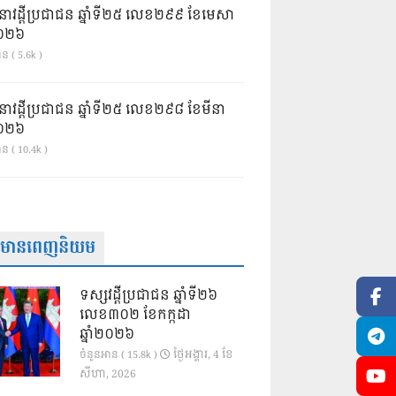
នាវដ្ដីប្រជាជន ឆ្នាំទី២៥ លេខ២៩៩ ខែមេសា
ំ២០២៦
ន ( 5.6k )
នាវដ្ដីប្រជាជន ឆ្នាំទី២៥ លេខ២៩៨ ខែមីនា
ំ២០២៦
ាន ( 10.4k )
ត៌មានពេញនិយម
ទស្សវដ្តីប្រជាជន ឆ្នាំទី២៦
លេខ៣០២ ខែកក្កដា
ឆ្នាំ២០២៦
ថ្ងៃ​អង្គារ, 4 ខែ​
ចំនួនអាន ( 15.8k )
សីហា, 2026