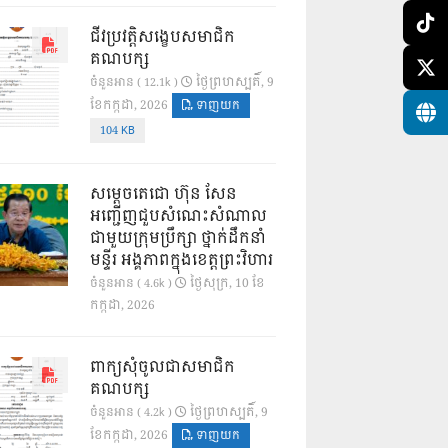
ជីវប្រវត្តិសង្ខេបសមាជិក
គណបក្ស
ថ្ងៃ​ព្រហស្បតិ៍, 9
ចំនួនអាន ( 12.1k )
ខែ​កក្កដា, 2026
ទាញយក
104 KB
សម្តេចតេជោ ហ៊ុន សែន
អញ្ជើញជួបសំណេះសំណាល
ជាមួយក្រុមប្រឹក្សា ថ្នាក់ដឹកនាំ
មន្ទីរ អង្គភាពក្នុងខេត្តព្រះវិហារ
ថ្ងៃ​សុក្រ, 10 ខែ​
ចំនួនអាន ( 4.6k )
កក្កដា, 2026
ពាក្យសុំចូលជាសមាជិក
គណបក្ស
ថ្ងៃ​ព្រហស្បតិ៍, 9
ចំនួនអាន ( 4.2k )
ខែ​កក្កដា, 2026
ទាញយក