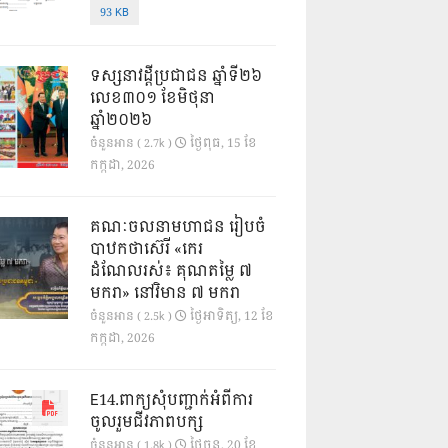
93 KB
ទស្សនាវដ្ដីប្រជាជន ឆ្នាំទី២៦
លេខ៣០១ ខែមិថុនា
ឆ្នាំ២០២៦
ថ្ងៃ​ពុធ, 15 ខែ​
ចំនួនអាន ( 2.7k )
កក្កដា, 2026
គណៈចលនាមហាជន រៀបចំ
បាឋកថាស៊េរី «កេរ
ដំណែលរស់៖ គុណតម្លៃ ៧
មករា» នៅវិមាន ៧ មករា
ថ្ងៃ​អាទិត្យ, 12 ខែ​
ចំនួនអាន ( 2.5k )
កក្កដា, 2026
E14.ពាក្យសុំបញ្ជាក់អំពីការ
ចូលរួមជីវភាពបក្ស
ថ្ងៃ​ចន្ទ, 20 ខែ​
ចំនួនអាន ( 1.8k )