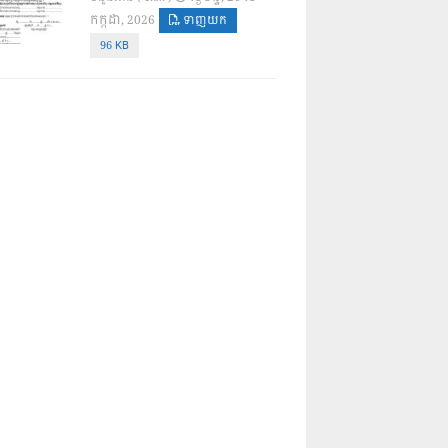
កក្កដា, 2026
ទាញយក
96 KB