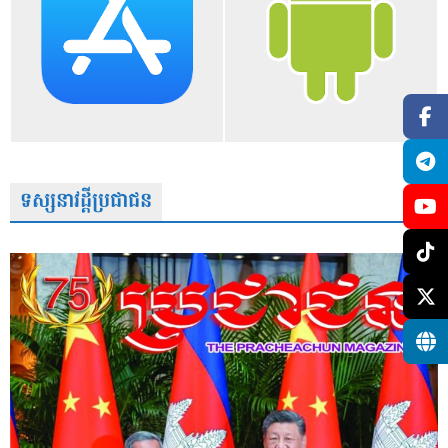
ទស្សនាវដ្តីប្រជាជន