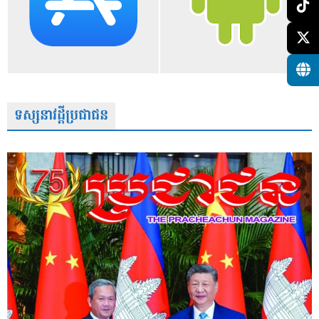
ទស្សនាវដ្តីប្រជាជន