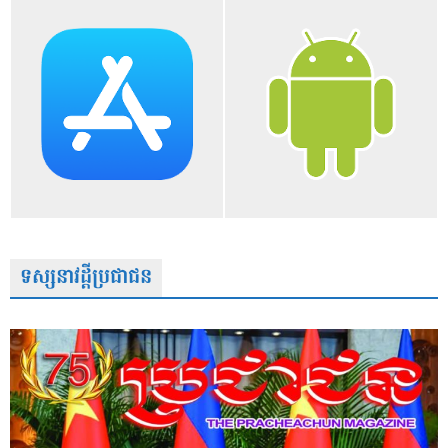
ទស្សនាវដ្តីប្រជាជន