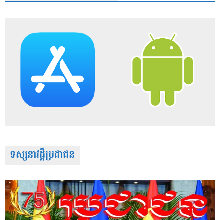
ទស្សនាវដ្តីប្រជាជន