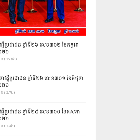
វដ្តីប្រជាជន ឆ្នាំទី២៦ លេខ៣០២ ខែកក្កដា
ំ២០២៦
ាន ( 15.8k )
នាវដ្ដីប្រជាជន ឆ្នាំទី២៦ លេខ៣០១ ខែមិថុនា
ំ២០២៦
ន ( 2.7k )
វដ្តីប្រជាជន ឆ្នាំទី២៥ លេខ៣០០ ខែឧសភា
ំ២០២៦
ន ( 7.4k )