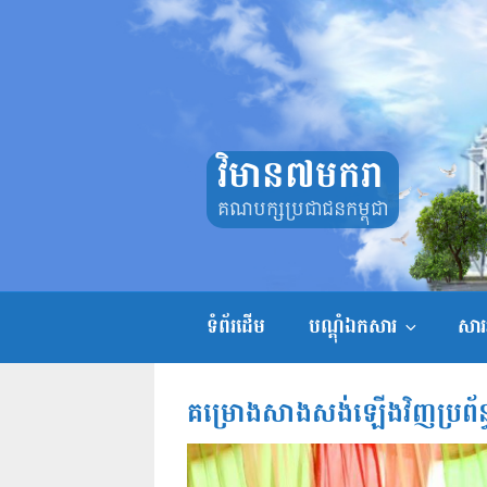
Skip
to
content
វិមាន៧មករា
គណបក្សប្រជាជនកម្ពុជា
ទំព័រដើម
បណ្តុំឯកសារ
សាររ
គម្រោងសាងសង់ឡើងវិញប្រព័ន្