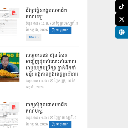
ជីវប្រវត្តិសង្ខេបសមាជិក
គណបក្ស
ថ្ងៃ​ព្រហស្បតិ៍, 9
ចំនួនអាន ( 12.1k )
ខែ​កក្កដា, 2026
ទាញយក
104 KB
សម្តេចតេជោ ហ៊ុន សែន
អញ្ជើញជួបសំណេះសំណាល
ជាមួយក្រុមប្រឹក្សា ថ្នាក់ដឹកនាំ
មន្ទីរ អង្គភាពក្នុងខេត្តព្រះវិហារ
ថ្ងៃ​សុក្រ, 10 ខែ​
ចំនួនអាន ( 4.6k )
កក្កដា, 2026
ពាក្យសុំចូលជាសមាជិក
គណបក្ស
ថ្ងៃ​ព្រហស្បតិ៍, 9
ចំនួនអាន ( 4.2k )
ខែ​កក្កដា, 2026
ទាញយក