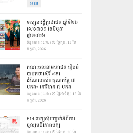
93 KB
ទស្សនាវដ្ដីប្រជាជន ឆ្នាំទី២៦
លេខ៣០១ ខែមិថុនា
ឆ្នាំ២០២៦
ថ្ងៃ​ពុធ, 15 ខែ​
ចំនួនអាន ( 2.7k )
កក្កដា, 2026
គណៈចលនាមហាជន រៀបចំ
បាឋកថាស៊េរី «កេរ
ដំណែលរស់៖ គុណតម្លៃ ៧
មករា» នៅវិមាន ៧ មករា
ថ្ងៃ​អាទិត្យ, 12 ខែ​
ចំនួនអាន ( 2.5k )
កក្កដា, 2026
E14.ពាក្យសុំបញ្ជាក់អំពីការ
ចូលរួមជីវភាពបក្ស
ថ្ងៃ​ចន្ទ, 20 ខែ​
ចំនួនអាន ( 1.8k )