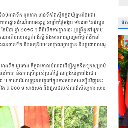
ប់អាងទឹក អូរតោង មានទីតាំងស្ថិតក្នុងឃុំត្រពាំងជោរ
ទស្
ធីបើកការដ្ឋានដំណើរការអនុវត្ត នាព្រឹកថ្ងៃអង្គារ ១២រោច ខែផល្គុន
 ខែមីនា ឆ្នាំ ២០១៨ ។ ពិធីបើកការដ្ឋាននេះ ប្រព្រឹត្តទៅក្រោម
អភិបាលខេត្តកំពង់ស្ពឺ និងមានការចូលរួមពីថ្នាក់ដឹកនាំ
សក្រសួងធនធានទឹក និងឧតុនិយម អាជ្ញាធរមូលដ្ឋាន និងប្រជាពលរដ
អាងទឹក អូរតោង គឺក្នុងគោលបំណងដើម្បីស្តុកទឹកទុកសម្រាប់
់ហិកតា និងការប្រើប្រាស់ប្រចាំថ្ងៃ នៅក្នុងឃុំត្រពាំងជោរ
ុកថ្ពង ។ ការងារដែលត្រូវអនុវត្តនៅក្នុងការសាងសង់ឡើងវិញនេះ
រវែង ១.៦០០ ម សាងសង់ និងជួសជុលសំណង់សិល្បការ សរុប