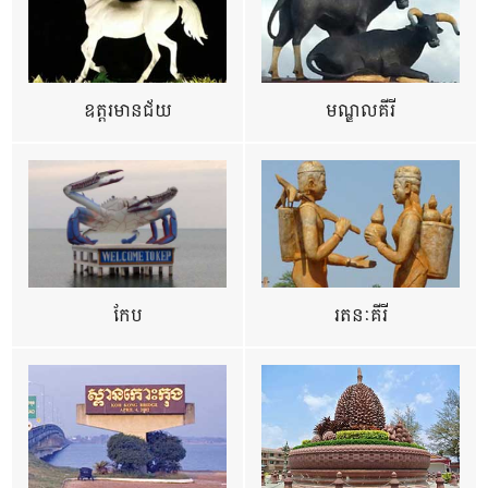
ឧត្ដរមានជ័យ
មណ្ឌលគីរី
កែប
រតនៈគីរី