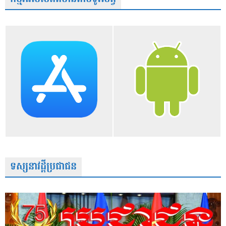
ទស្សនាវដ្តីប្រជាជន