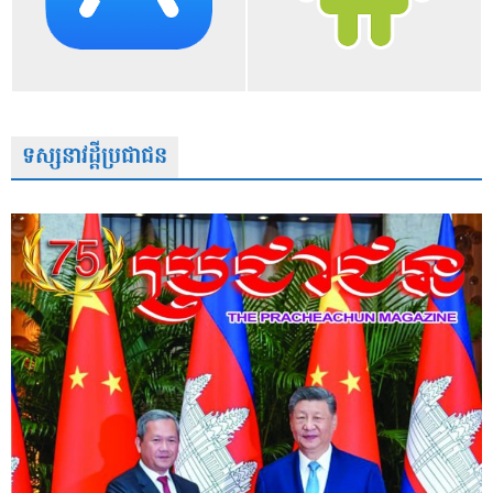
ទស្សនាវដ្តីប្រជាជន