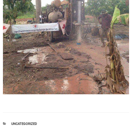
CATEGORIES
UNCATEGORIZED