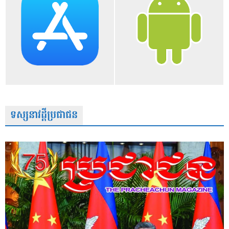
ទស្សនាវដ្តីប្រជាជន