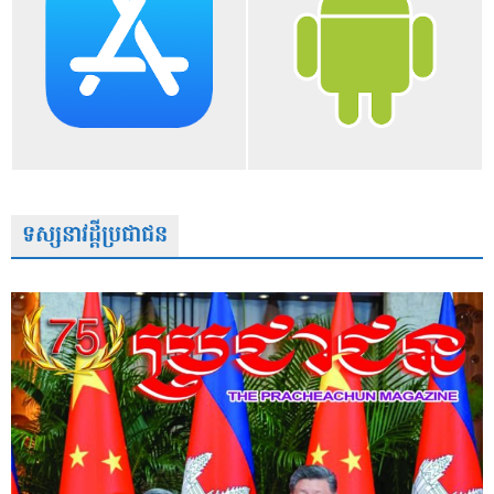
ទស្សនាវដ្តីប្រជាជន