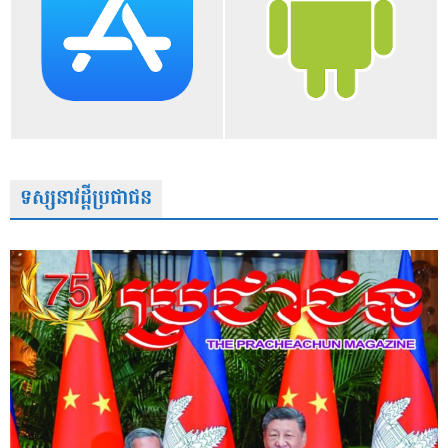
ទស្សនាវដ្តីប្រជាជន