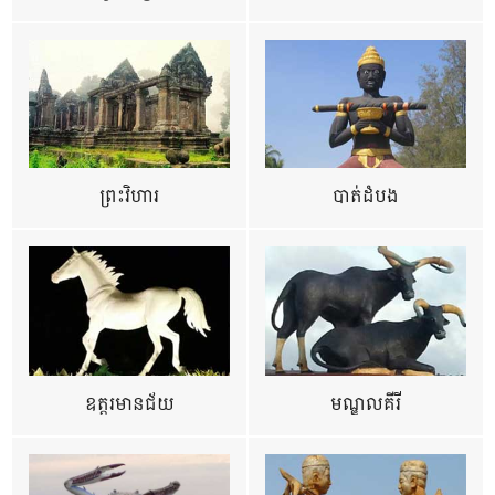
ព្រះវិហារ
បាត់ដំបង
ឧត្ដរមានជ័យ
មណ្ឌលគីរី