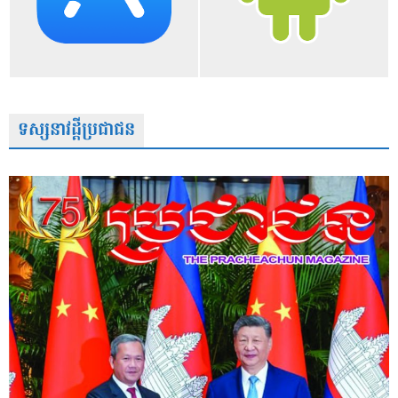
ទស្សនាវដ្តីប្រជាជន