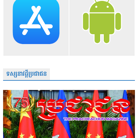
ទស្សនាវដ្តីប្រជាជន