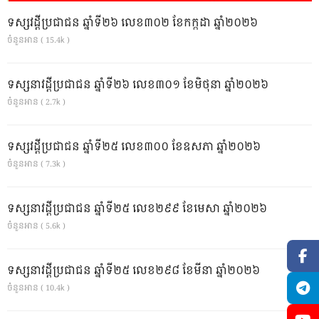
ទស្សវដ្តីប្រជាជន ឆ្នាំទី២៦ លេខ៣០២ ខែកក្កដា ឆ្នាំ២០២៦
ចំនួនអាន ( 15.4k )
ទស្សនាវដ្ដីប្រជាជន ឆ្នាំទី២៦ លេខ៣០១ ខែមិថុនា ឆ្នាំ២០២៦
ចំនួនអាន ( 2.7k )
ទស្សវដ្តីប្រជាជន ឆ្នាំទី២៥ លេខ៣០០ ខែឧសភា ឆ្នាំ២០២៦
ចំនួនអាន ( 7.3k )
ទស្សនាវដ្ដីប្រជាជន ឆ្នាំទី២៥ លេខ២៩៩ ខែមេសា ឆ្នាំ២០២៦
ចំនួនអាន ( 5.6k )
ទស្សនាវដ្ដីប្រជាជន ឆ្នាំទី២៥ លេខ២៩៨ ខែមីនា ឆ្នាំ២០២៦
ចំនួនអាន ( 10.4k )