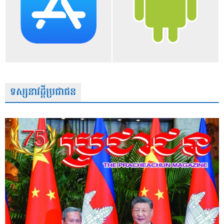
ទស្សនាវដ្តីប្រជាជន