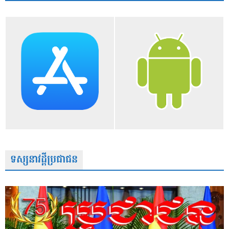
ទស្សនាវដ្តីប្រជាជន