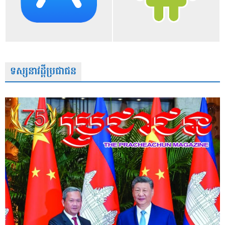
ទស្សនាវដ្តីប្រជាជន