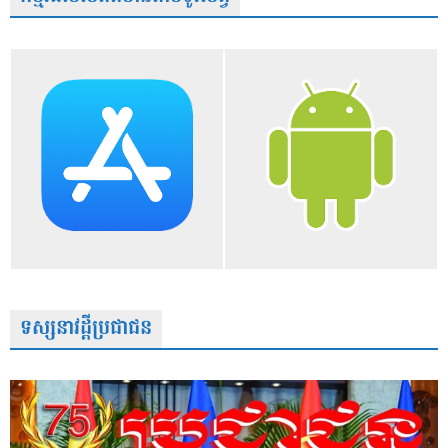
ទស្សនាវដ្តីប្រជាជន