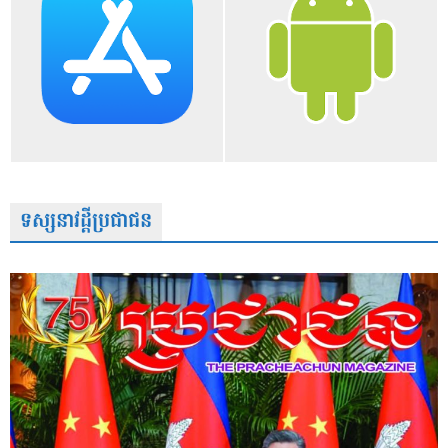
ទស្សនាវដ្តីប្រជាជន