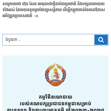
បន្ទាប់
សម្តេចតេជោ ហ៊ុន សែន អរគុណជាថ្មីដល់ជនរួមជាតិ និងបក្សនយោបាយ
ទាំងអស់ ដែលបានចូលរួមថែរក្សាសន្តិភាព ដើម្បីកម្ពុជាកាន់តែមានឱកាស
អភិវឌ្ឍនប្រទេសជាតិ
ស្វែ