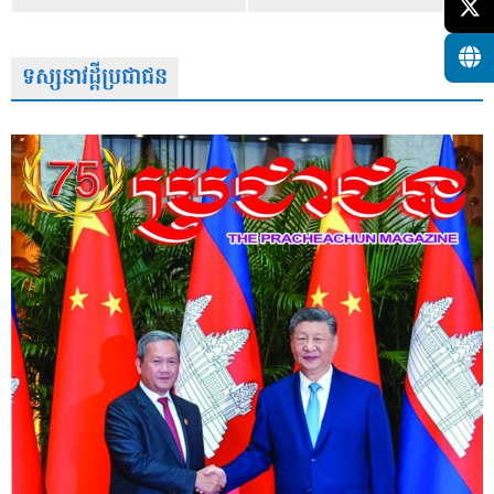
ទស្សនាវដ្តីប្រជាជន