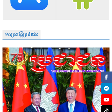
ទស្សនាវដ្តីប្រជាជន