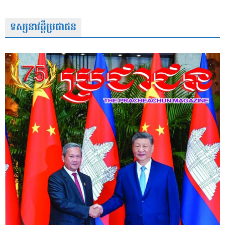
ទស្សនាវដ្តីប្រជាជន