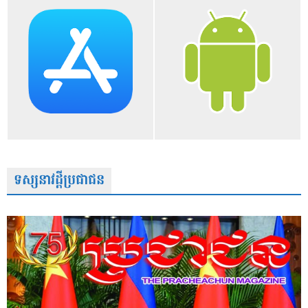
ទស្សនាវដ្តីប្រជាជន