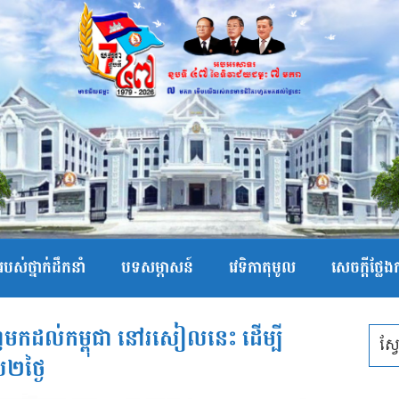
បស់ថ្នាក់ដឹកនាំ
បទសម្ភាសន៍
វេទិកាតុមូល
សេចក្ដីថ្លែ
ញមកដល់កម្ពុជា នៅរសៀលនេះ ដើម្បី
ល២ថ្ងៃ