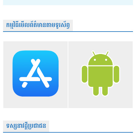
កម្មវិធីមើលព័ត៌មានតាមទូរស័ព្វ
ទស្សនាវដ្តីប្រជាជន