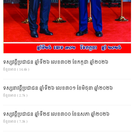
ទស្សវដ្តីប្រជាជន ឆ្នាំទី២៦ លេខ៣០២ ខែកក្កដា ឆ្នាំ២០២៦
ចំនួនអាន ( 14.4k )
ទស្សនាវដ្ដីប្រជាជន ឆ្នាំទី២៦ លេខ៣០១ ខែមិថុនា ឆ្នាំ២០២៦
ចំនួនអាន ( 2.7k )
ទស្សវដ្តីប្រជាជន ឆ្នាំទី២៥ លេខ៣០០ ខែឧសភា ឆ្នាំ២០២៦
ចំនួនអាន ( 7.3k )