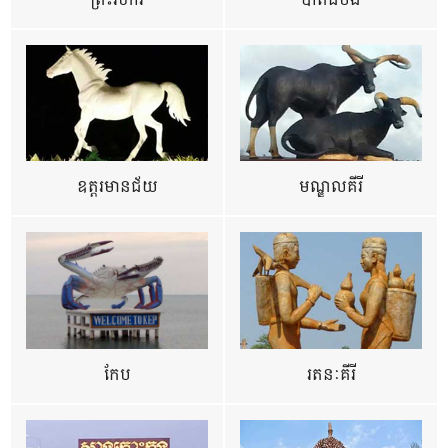
ព្រះវិហារ
បាត់ដំបង
ឧត្ដរមានជ័យ
មណ្ឌលគីរី
កែប
រតនៈគីរី