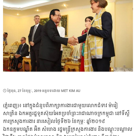
POSTED
ថ្ងៃ​ពុធ, 27 ខែ​កុម្ភៈ, 2019
អត្ថបទដោយ
MET KIM AU
ON
(ភ្នំពេញ)៖ នៅក្នុងជំនួបពិភាក្សាការងារជាមួយលោកជំទាវ ម៉ារៀ
សាគ្រិន ឯកអគ្គរដ្ឋទូតស៊ុយអែតប្រចាំព្រះរាជាណាចក្រកម្ពុជា នៅទីស្តី
ការក្រសួងការងារ នារសៀលថ្ងៃទី២៦ ខែកុម្ភៈ ឆ្នាំ២០១៩
ឯកឧត្តមបណ្ឌិត អ៊ិត សំហេង រដ្ឋមន្ត្រីក្រសួងការងារ និងបណ្តុះបណ្តាល