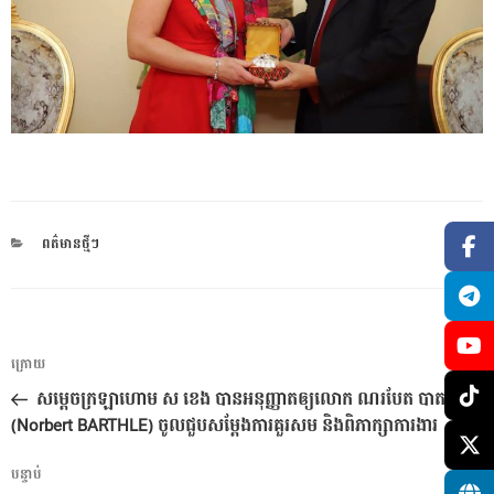
CATEGORIES
ពត៌មានថ្មីៗ
ការ​
អត្ថបទ
ក្រោយ
នាំទិស​
មុន
សម្តេចក្រឡាហោម ស ខេង បានអនុញ្ញាតឲ្យលោក ណរបែត បាតល័រ
ប្រកាស
(Norbert BARTHLE) ចូលជួបសម្តែងការគួរសម និងពិភាក្សាការងារ
អត្ថបទ
បន្ទាប់