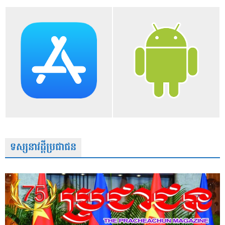
ទស្សនាវដ្តីប្រជាជន