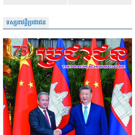
ទស្សនាវដ្តីប្រជាជន