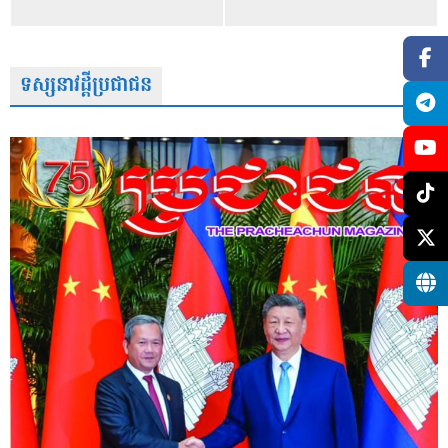
ទស្សនាវដ្តីប្រជាជន