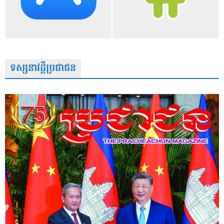
ទស្សនាវដ្តីប្រជាជន