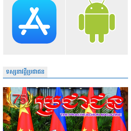
ទស្សនាវដ្តីប្រជាជន