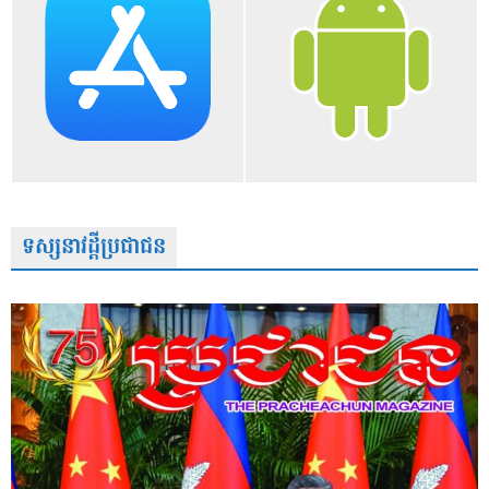
ទស្សនាវដ្តីប្រជាជន