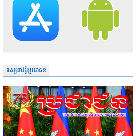
ទស្សនាវដ្តីប្រជាជន