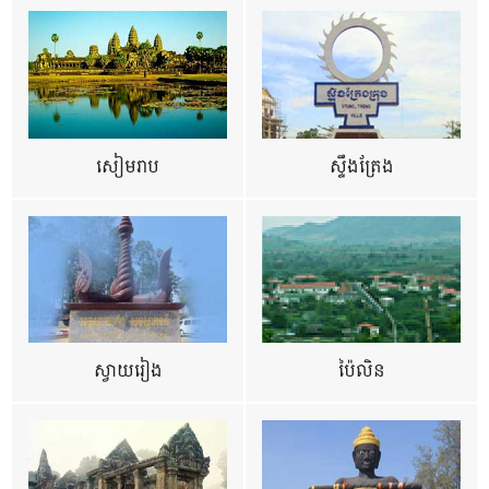
សៀមរាប
ស្ទឹងត្រែង
ស្វាយរៀង
ប៉ៃលិន