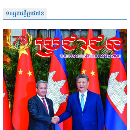
ទស្សនាវដ្តីប្រជាជន