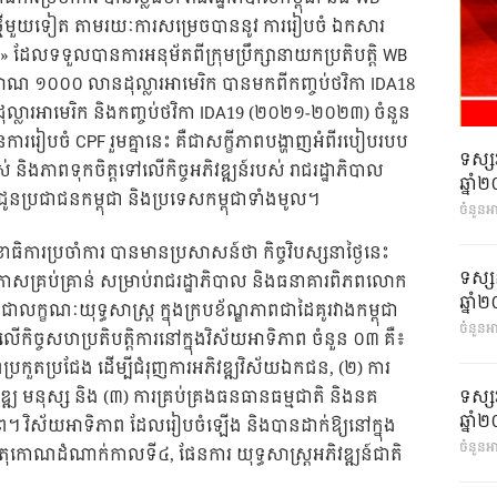
ថ្មីមួយទៀត តាមរយៈការសម្រេចបាននូវ ការរៀបចំ ឯកសារ
F» ដែលទទួលបានការអនុម័តពីក្រុមប្រឹក្សានាយកប្រតិបត្តិ WB
មាណ ១០០០ លានដុល្លារអាមេរិក បានមកពីកញ្ចប់ថវិកា IDA18
លារអាមេរិក និងកញ្ចប់ថវិកា IDA19 (២០២១-២០២៣) ចំនួន
ររៀបចំ CPF រួមគ្នានេះ គឺជាសក្ខីភាពបង្ហាញអំពីរបៀបរបប
ទស្ស
ាស់ និងភាពទុកចិត្តទៅលើកិច្ចអភិវឌ្ឍន៍របស់ រាជរដ្ឋាភិបាល
ឆ្នា
ូនប្រជាជនកម្ពុជា និងប្រទេសកម្ពុជាទាំងមូល។
ចំនួនអ
លេខាធិការប្រចាំការ បានមានប្រសាសន៍ថា កិច្ចវិបស្សនាថ្ងៃនេះ
ទស្ស
ាសគ្រប់គ្រាន់ សម្រាប់រាជរដ្ឋាភិបាល និងធនាគារពិភពលោក
ឆ្នា
ួមជាលក្ខណៈយុទ្ធសាស្រ្ត ក្នុងក្របខ័ណ្ឌភាពជាដៃគូរវាងកម្ពុជា
ចំនួនអា
ិច្ចសហប្រតិបត្តិការនៅក្នុងវិស័យអាទិភាព ចំនួន ០៣ គឺ៖
ភាពប្រកួតប្រជែង ដើម្បីជំរុញការអភិវឌ្ឍវិស័យឯកជន, (២) ការ
ទស្ស
ិវឌ្ឍ មនុស្ស និង (៣) ការគ្រប់គ្រងធនធានធម្មជាតិ និងនគ
ឆ្នា
ភាព។ វិស័យអាទិភាព ដែលរៀបចំឡើង និងបានដាក់ឱ្យនៅក្នុង
ចំនួនអា
រចតុកោណដំណាក់កាលទី៤, ផែនការ យុទ្ធសាស្រ្តអភិវឌ្ឍន៍ជាតិ