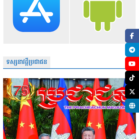
ទស្សនាវដ្តីប្រជាជន