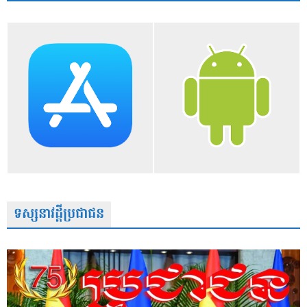
ទស្សនាវដ្តីប្រជាជន