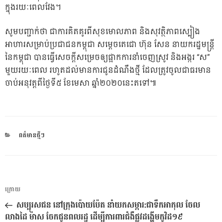
ក្នុងរយៈពេលវែង។
សូមបញ្ជាក់ថា ជាការគិតគូរពីសុខមោលភាព និងសុវត្ថិភាពស្បៀង
អាហារសម្រាប់ប្រជាជនកម្ពុជា សម្តេចតេជោ ហ៊ុន សែន នាយករដ្ឋមន្ត្រី
នៃកម្ពុជា បានធ្វើសេចក្តីសម្រេចឲ្យផ្អាកការនាំចេញស្រូវ និងអង្ករ “ស”
មួយរយៈពេល រហូតដល់មានការជូនដំណឹងថ្មី ដែលត្រូវចូលជាធរមាន
ចាប់អនុវត្តពីថ្ងៃទី៥ ខែមេសា ឆ្នាំ២០២០នេះតទៅ៕
CATEGORIES
ពត៌មានថ្មីៗ
ការ​
អត្ថបទ
ក្រោយ
នាំទិស​
មុន
សប្បុរស​ជន នៅក្រុងប៉ោយ​ប៉ែត នាំយក​សម្ភារ:​ជាទឹកអាកុល ចែល​
ប្រកាស
លាងដៃ ម៉ាស ចែកជូនព​លរដ្ឋ ដើម្បីការ​ពារជំងឺផ្លូវ​ដង្ហើមកូវិដ​១៩