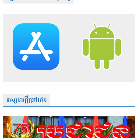
ទស្សនាវដ្តីប្រជាជន