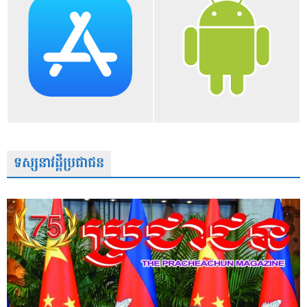
ទស្សនាវដ្តីប្រជាជន