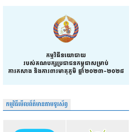
កម្មវិធីមើលព័ត៌មានតាមទូរស័ព្វ